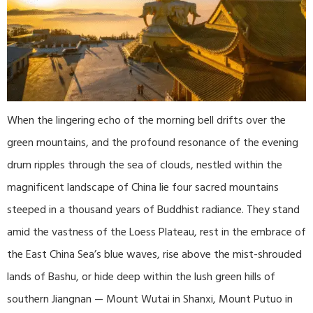
When the lingering echo of the morning bell drifts over the
green mountains, and the profound resonance of the evening
drum ripples through the sea of clouds, nestled within the
magnificent landscape of China lie four sacred mountains
steeped in a thousand years of Buddhist radiance. They stand
amid the vastness of the Loess Plateau, rest in the embrace of
the East China Sea’s blue waves, rise above the mist-shrouded
lands of Bashu, or hide deep within the lush green hills of
southern Jiangnan — Mount Wutai in Shanxi, Mount Putuo in