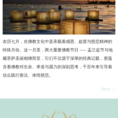
农历七月，在佛教文化中是承载着感恩、超度与慈悲精神的
特殊月份。这一月里，两大重要佛教节日 —— 盂兰盆节与地
藏菩萨圣诞相继而至，它们不仅源于深厚的经典记载，更蕴
含着佛教对生命、孝道与愿力的深刻思考，千百年来引导着
信众践行善法、体悟慈悲。
Next
→