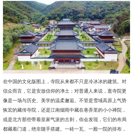
在中国的文化版图上，寺院从来都不只是冷冰冰的建筑。对
信众而言，它是安放信仰的净土；对普通人来说，逛寺院更
像是一场与历史、美学的温柔邂逅。不管是雪域高原上气势
恢宏的藏传寺院，还是江南烟雨中藏在巷弄里的小小禅院，
或是北方那些带着皇家气派的古刹，你会发现，它们的布局
都藏着门道，绝非随手搭建。一砖一瓦、一殿一院的排布，