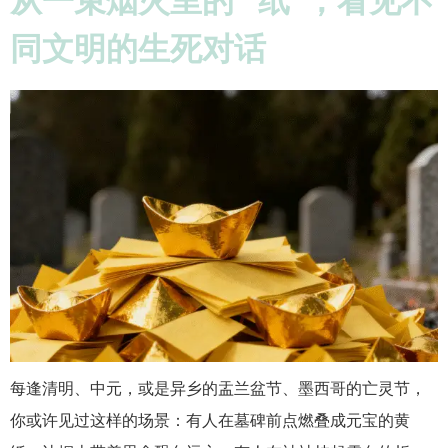
从一束烟火里的 “纸”，看见不
同文明的生死对话​
每逢清明、中元，或是异乡的盂兰盆节、墨西哥的亡灵节，
你或许见过这样的场景：有人在墓碑前点燃叠成元宝的黄