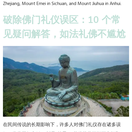
Zhejiang, Mount Emei in Sichuan, and Mount Jiuhua in Anhui.
破除佛门礼仪误区：10 个常
见疑问解答，如法礼佛不尴尬
在民间传说的长期影响下，许多人对佛门礼仪存在诸多误