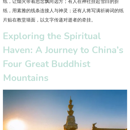
纸，让烟火带着思念飘向远方；有人在神社挂起雪白的折
纸，用素雅的线条连接人与神灵；还有人将写满祈祷词的纸
片贴在教堂墙面，以文字传递对逝者的牵挂。​
Exploring the Spiritual
Haven: A Journey to China’s
Four Great Buddhist
Mountains​