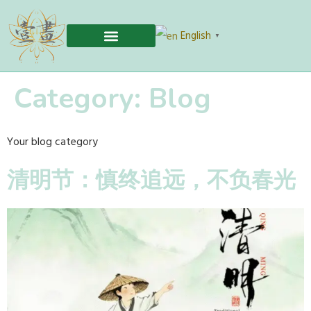
English
▼
Category:
Blog
Your blog category
清明节：慎终追远，不负春光