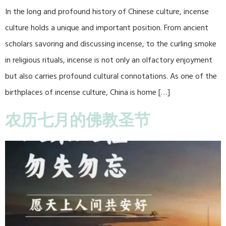
In the long and profound history of Chinese culture, incense
culture holds a unique and important position. From ancient
scholars savoring and discussing incense, to the curling smoke
in religious rituals, incense is not only an olfactory enjoyment
but also carries profound cultural connotations. As one of the
birthplaces of incense culture, China is home […]
农历七月的佛教圣节