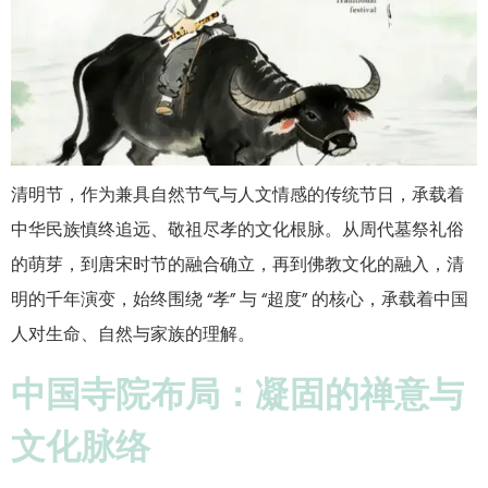
清明节，作为兼具自然节气与人文情感的传统节日，承载着
中华民族慎终追远、敬祖尽孝的文化根脉。从周代墓祭礼俗
的萌芽，到唐宋时节的融合确立，再到佛教文化的融入，清
明的千年演变，始终围绕 “孝” 与 “超度” 的核心，承载着中国
人对生命、自然与家族的理解。
中国寺院布局：凝固的禅意与
文化脉络